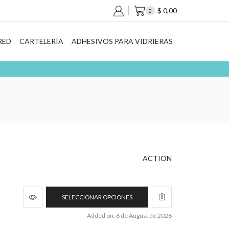
$
0,00
0
RED
CARTELERÍA
ADHESIVOS PARA VIDRIERAS
ACTION
SELECCIONAR OPCIONES
Added on: 6 de August de 2026