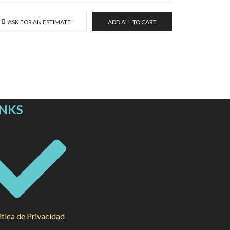
ASK FOR AN ESTIMATE
ADD ALL TO CART
INKS
itica de Privacidad