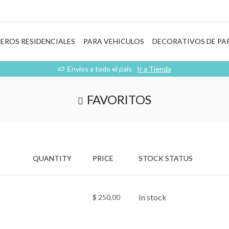
EROS RESIDENCIALES
PARA VEHICULOS
DECORATIVOS DE PA
Envios a todo el país
Ir a Tienda
FAVORITOS
QUANTITY
PRICE
STOCK STATUS
In stock
$
250,00