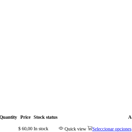
Quantity
Price
Stock status
A
$
60,00
In stock
Quick view
Seleccionar opciones