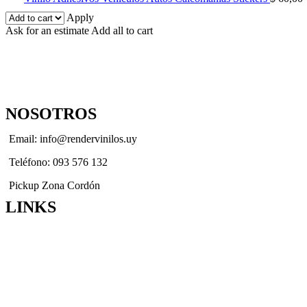
Apply
Ask for an estimate
Add all to cart
NOSOTROS
Email: info@rendervinilos.uy
Teléfono: 093 576 132
Pickup Zona Cordón
LINKS