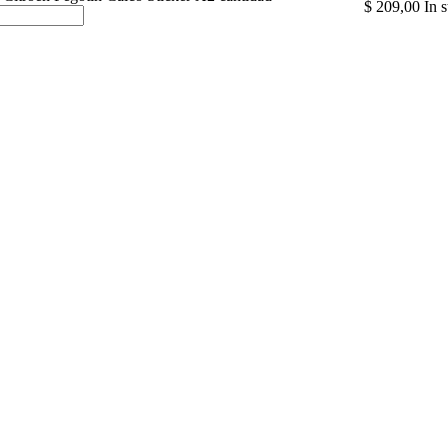
$
209,00
In 