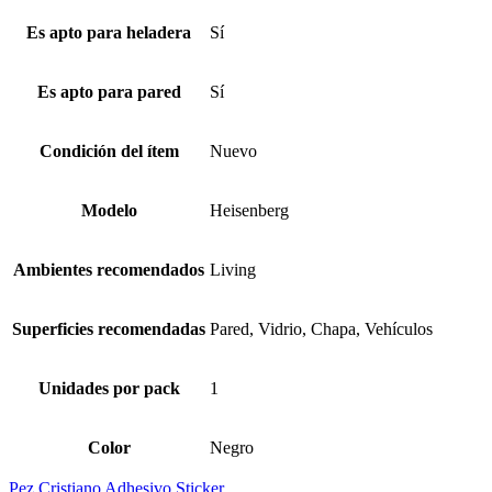
Es apto para heladera
Sí
Es apto para pared
Sí
Condición del ítem
Nuevo
Modelo
Heisenberg
Ambientes recomendados
Living
Superficies recomendadas
Pared, Vidrio, Chapa, Vehículos
Unidades por pack
1
Color
Negro
Pez Cristiano Adhesivo Sticker...