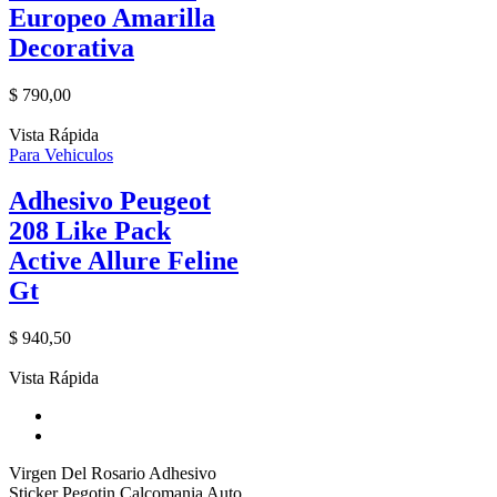
Europeo Amarilla
Decorativa
$
790,00
Vista Rápida
Para Vehiculos
Adhesivo Peugeot
208 Like Pack
Active Allure Feline
Gt
$
940,50
Vista Rápida
Virgen Del Rosario Adhesivo
Sticker Pegotin Calcomania Auto