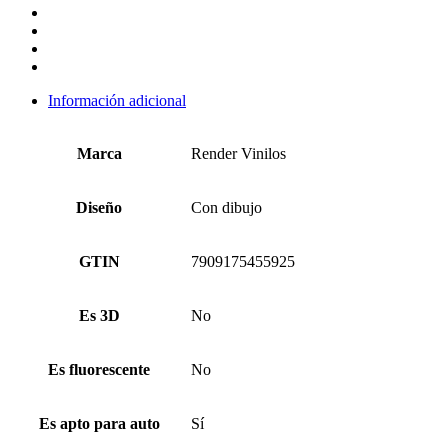
Información adicional
Marca
Render Vinilos
Diseño
Con dibujo
GTIN
7909175455925
Es 3D
No
Es fluorescente
No
Es apto para auto
Sí