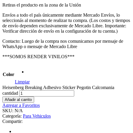
Retiras el producto en la zona de la Unión
Envíos a todo el país únicamente mediante Mercado Envíos, lo
seleccionás al momento de realizar tu compra. (Los costos y tiempos
de envío dependen exclusivamente de Mercado Libre. Importante:
Verificar dirección de envío en la configuración de tu cuenta.)
Contacto: Luego de la compra nos comunicamos por mensaje de
WhatsApp o mensaje de Mercado Libre
***SOMOS RENDER VINILOS***
Color
Limpiar
Heisenberg Breaking Adhesivo Sticker Pegotin Calcomania
cantidad
Añadir al carrito
Agregar a Favoritos
SKU:
N/A
Categoría:
Para Vehiculos
Compartir: