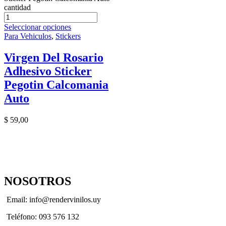
cantidad
Seleccionar opciones
Para Vehiculos
,
Stickers
Virgen Del Rosario
Adhesivo Sticker
Pegotin Calcomania
Auto
$
59,00
NOSOTROS
Email: info@rendervinilos.uy
Teléfono: 093 576 132