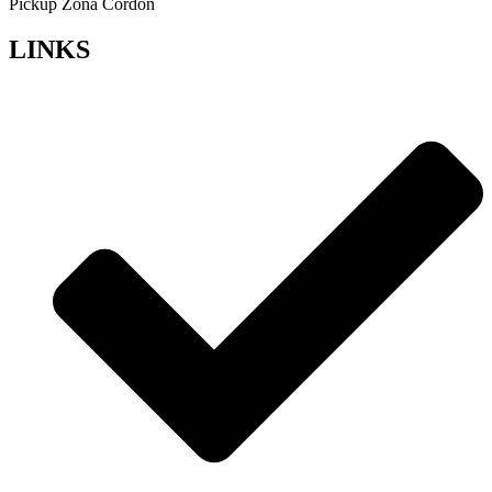
Pickup Zona Cordón
LINKS