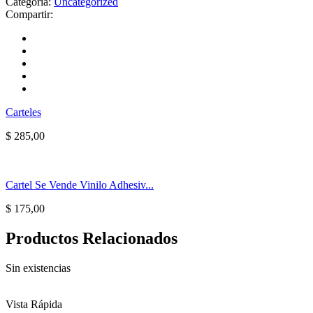
Categoría:
Uncategorized
Compartir:
Carteles
$
285,00
Cartel Se Vende Vinilo Adhesiv...
$
175,00
Productos Relacionados
Sin existencias
Vista Rápida