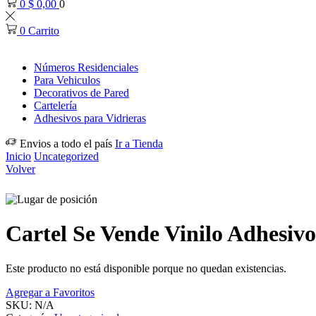
0
$
0,00
0
0
Carrito
Números Residenciales
Para Vehiculos
Decorativos de Pared
Cartelería
Adhesivos para Vidrieras
Envios a todo el país
Ir a Tienda
Inicio
Uncategorized
Volver
Cartel Se Vende Vinilo Adhesiv
Este producto no está disponible porque no quedan existencias.
Agregar a Favoritos
SKU:
N/A