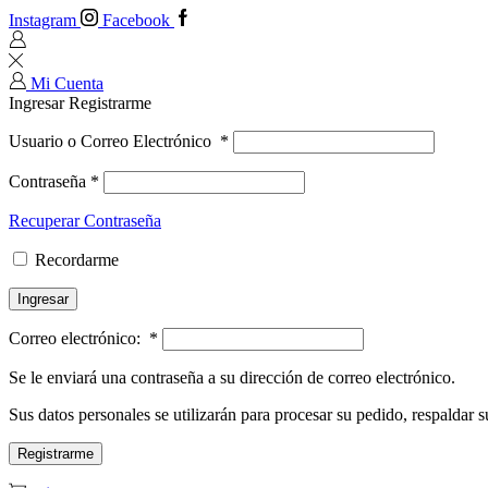
Instagram
Facebook
Mi Cuenta
Ingresar
Registrarme
Usuario o Correo Electrónico
*
Contraseña
*
Recuperar Contraseña
Recordarme
Ingresar
Correo electrónico:
*
Se le enviará una contraseña a su dirección de correo electrónico.
Sus datos personales se utilizarán para procesar su pedido, respaldar su
Registrarme