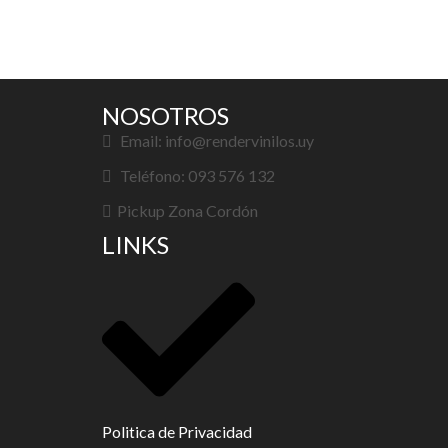
NOSOTROS
Email: info@rendervinilos.uy
Teléfono: 093 576 132
Pickup Zona Cordón
LINKS
Politica de Privacidad