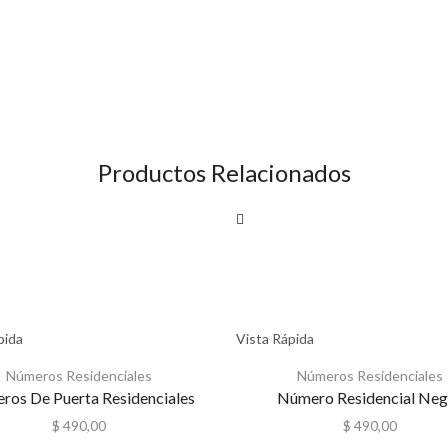
Productos Relacionados
pida
Vista Rápida
Números Residenciales
Números Residenciales
os De Puerta Residenciales
Número Residencial Neg
$
490,00
$
490,00