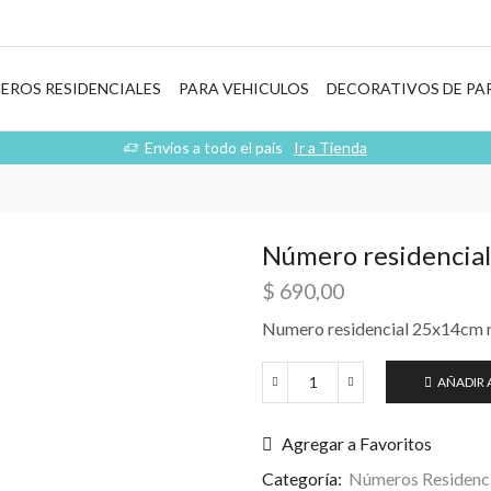
EROS RESIDENCIALES
PARA VEHICULOS
DECORATIVOS DE PA
Envios a todo el país
Ir a Tienda
Número residencial 
$
690,00
Numero residencial 25x14cm re
AÑADIR 
Número
residencial
símil
Agregar a Favoritos
aluminio
Categoría:
Números Residenci
cantidad