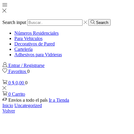
Search input
Search
Números Residenciales
Para Vehiculos
Decorativos de Pared
Cartelería
Adhesivos para Vidrieras
Entrar / Registrarse
Favoritos
0
0
$
0,00
0
0
Carrito
Envios a todo el país
Ir a Tienda
Inicio
Uncategorized
Volver