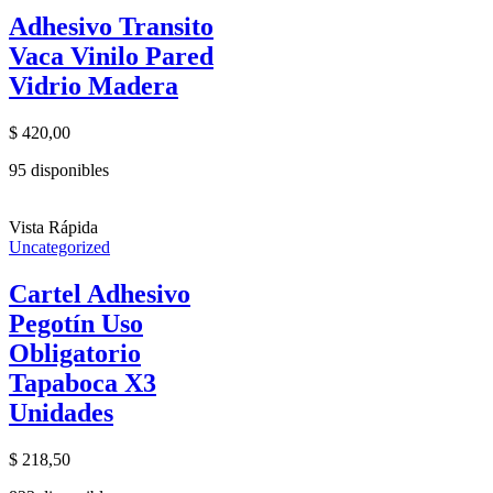
Adhesivo Transito
Vaca Vinilo Pared
Vidrio Madera
$
420,00
95 disponibles
Vista Rápida
Uncategorized
Cartel Adhesivo
Pegotín Uso
Obligatorio
Tapaboca X3
Unidades
$
218,50