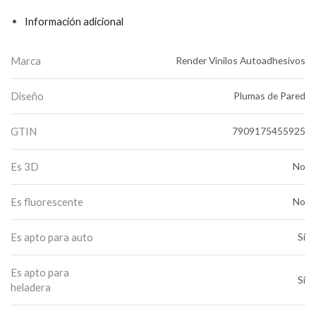
Información adicional
Marca
Render Vinilos Autoadhesivos
Diseño
Plumas de Pared
GTIN
7909175455925
Es 3D
No
Es fluorescente
No
Es apto para auto
Sí
Es apto para
Sí
heladera