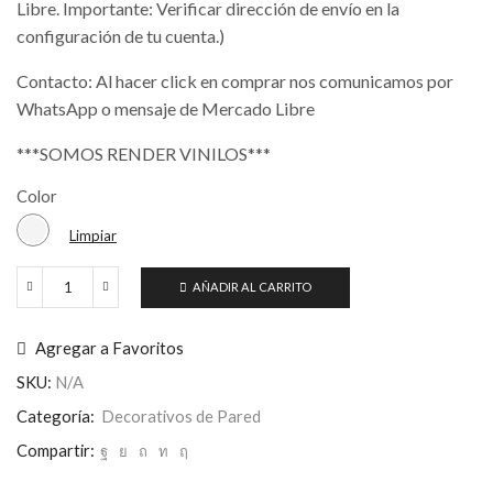
Libre. Importante: Verificar dirección de envío en la
configuración de tu cuenta.)
Contacto: Al hacer click en comprar nos comunicamos por
WhatsApp o mensaje de Mercado Libre
***SOMOS RENDER VINILOS***
Color
Limpiar
AÑADIR AL CARRITO
Plumas
Decorativas
Para
Agregar a Favoritos
Pared
X12
SKU:
N/A
Unidades
Categoría:
Decorativos de Pared
cantidad
Compartir: