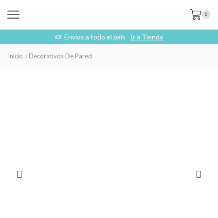
0
Envios a todo el país
Ir a Tienda
Inicio
Decorativos De Pared