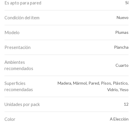
Es apto para pared
Sí
Condición del ítem
Nuevo
Modelo
Plumas
Presentación
Plancha
Ambientes
Cuarto
recomendados
Superficies
Madera, Mármol, Pared, Pisos, Plástico,
recomendadas
Vidrio, Yeso
Unidades por pack
12
Color
A Elección