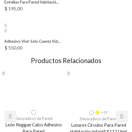
Estrellas Para Pared Habitació...
$
195,00
Adhesivo Vivir Solo Cuesta Vid...
$
550,00
Productos Relacionados
+13
Decorativos de Pared
Decorativos de Pared
León Reggae Calco Adhesivo
Lunares Circulos Para Pared
Para Pared
Habitación Infantil X112 Unid.