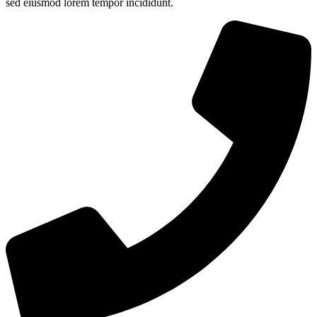
sed eiusmod lorem tempor incididunt.