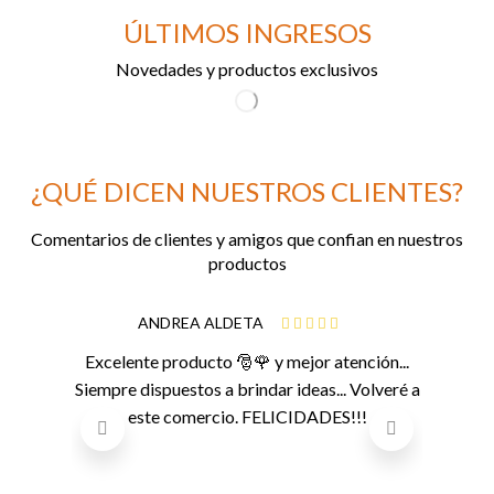
ÚLTIMOS INGRESOS
Novedades y productos exclusivos
¿QUÉ DICEN NUESTROS CLIENTES?
Comentarios de clientes y amigos que confian en nuestros
productos
ANDREA ALDETA
Excelente producto 🎅🌹 y mejor atención...
Siempre dispuestos a brindar ideas... Volveré a
este comercio. FELICIDADES!!!
Ejemplo
prolijos 