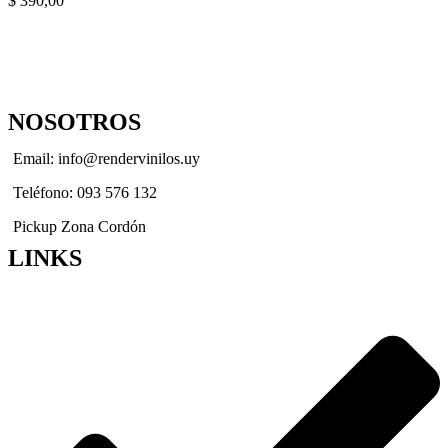
$
390,00
NOSOTROS
Email: info@rendervinilos.uy
Teléfono: 093 576 132
Pickup Zona Cordón
LINKS