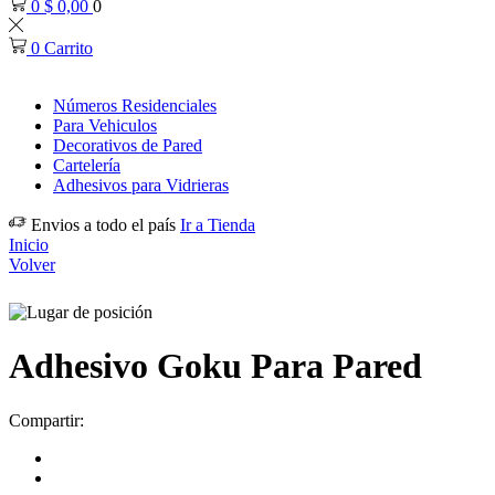
0
$
0,00
0
0
Carrito
Números Residenciales
Para Vehiculos
Decorativos de Pared
Cartelería
Adhesivos para Vidrieras
Envios a todo el país
Ir a Tienda
Inicio
Volver
Adhesivo Goku Para Pared
Compartir: