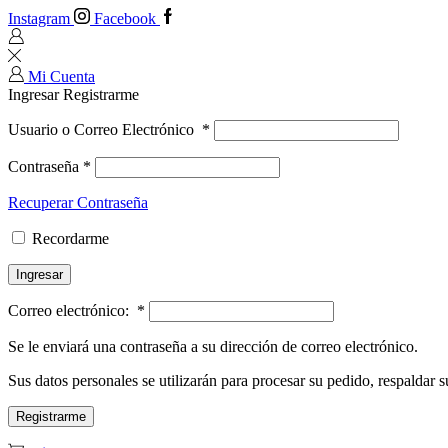
Instagram
Facebook
Mi Cuenta
Ingresar
Registrarme
Usuario o Correo Electrónico
*
Contraseña
*
Recuperar Contraseña
Recordarme
Ingresar
Correo electrónico:
*
Se le enviará una contraseña a su dirección de correo electrónico.
Sus datos personales se utilizarán para procesar su pedido, respaldar su
Registrarme