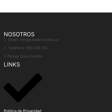
NOSOTROS
Email: info@rendervinilos.uy
Teléfono: 093 576 132
Pickup Zona Cordón
LINKS
Politica de Privacidad