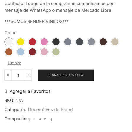
Contacto: Luego de la compra nos comunicamos por
mensaje de WhatsApp o mensaje de Mercado Libre
***SOMOS RENDER VINILOS***
Color
Limpiar
AÑADIR AL CARRITO
Hakuna
Matata
Adhesivo
Agregar a Favoritos
Para
Pared
SKU:
N/A
Habitación
Categoría:
Decorativos de Pared
Infantil
Calco
Compartir:
cantidad