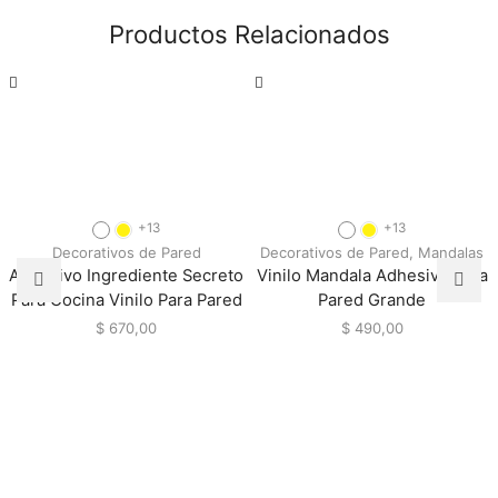
Productos Relacionados
+13
+13
Decorativos de Pared
Decorativos de Pared
,
Mandalas
Adhesivo Ingrediente Secreto
Vinilo Mandala Adhesivo Para
Para Cocina Vinilo Para Pared
Pared Grande
$
670,00
$
490,00