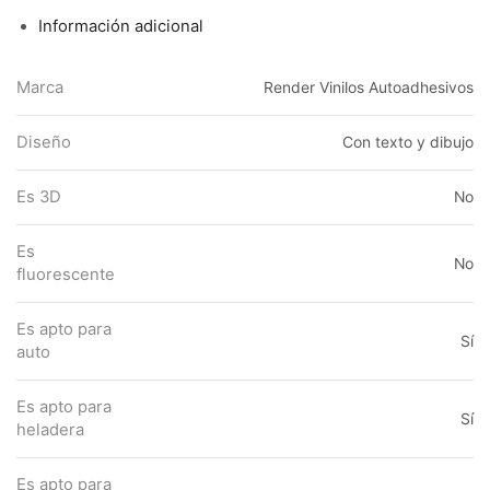
Información adicional
Marca
Render Vinilos Autoadhesivos
Diseño
Con texto y dibujo
Es 3D
No
Es
No
fluorescente
Es apto para
Sí
auto
Es apto para
Sí
heladera
Es apto para