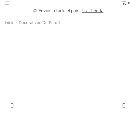
0
Envios a todo el país
Ir a Tienda
Inicio
Decorativos De Pared