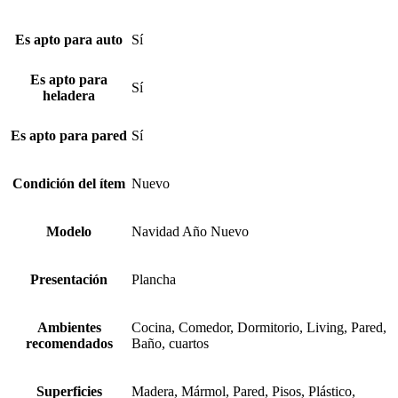
Es apto para auto
Sí
Es apto para
Sí
heladera
Es apto para pared
Sí
Condición del ítem
Nuevo
Modelo
Navidad Año Nuevo
Presentación
Plancha
Ambientes
Cocina, Comedor, Dormitorio, Living, Pared,
recomendados
Baño, cuartos
Superficies
Madera, Mármol, Pared, Pisos, Plástico,