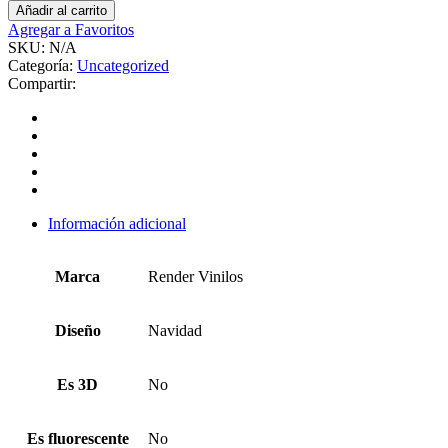
Añadir al carrito
Agregar a Favoritos
SKU:
N/A
Categoría:
Uncategorized
Compartir:
Información adicional
Marca
Render Vinilos
Diseño
Navidad
Es 3D
No
Es fluorescente
No