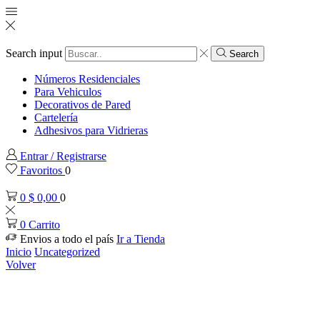
Search input
Search
Números Residenciales
Para Vehiculos
Decorativos de Pared
Cartelería
Adhesivos para Vidrieras
Entrar / Registrarse
Favoritos
0
0
$
0,00
0
0
Carrito
Envios a todo el país
Ir a Tienda
Inicio
Uncategorized
Volver