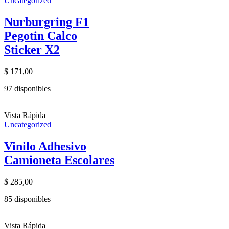
Uncategorized
Nurburgring F1
Pegotin Calco
Sticker X2
$
171,00
97 disponibles
Vista Rápida
Uncategorized
Vinilo Adhesivo
Camioneta Escolares
$
285,00
85 disponibles
Vista Rápida