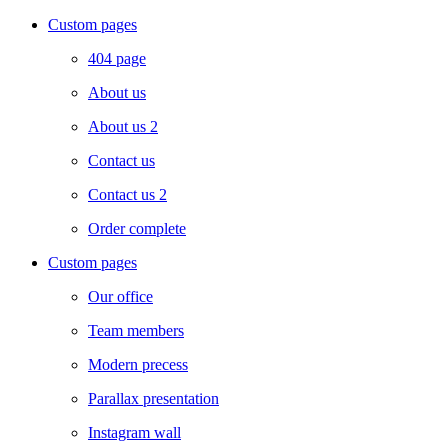
Custom pages
404 page
About us
About us 2
Contact us
Contact us 2
Order complete
Custom pages
Our office
Team members
Modern precess
Parallax presentation
Instagram wall