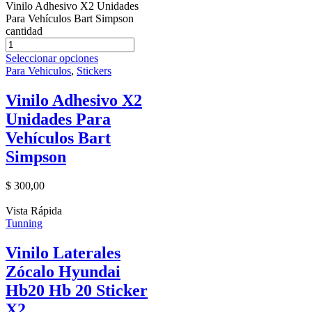
Vinilo Adhesivo X2 Unidades
Para Vehículos Bart Simpson
cantidad
Seleccionar opciones
Para Vehiculos
,
Stickers
Vinilo Adhesivo X2
Unidades Para
Vehículos Bart
Simpson
$
300,00
Vista Rápida
Tunning
Vinilo Laterales
Zócalo Hyundai
Hb20 Hb 20 Sticker
X2