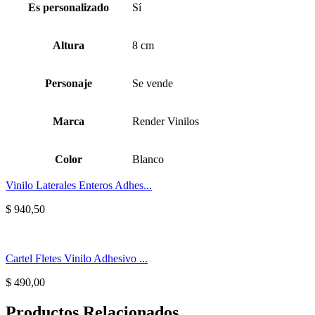
Es personalizado
Sí
Altura
8 cm
Personaje
Se vende
Marca
Render Vinilos
Color
Blanco
Vinilo Laterales Enteros Adhes...
$
940,50
Cartel Fletes Vinilo Adhesivo ...
$
490,00
Productos Relacionados