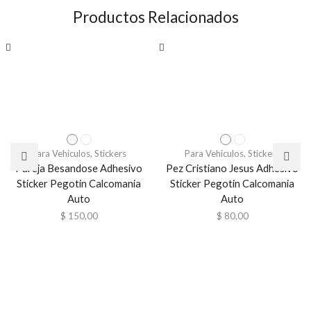
Productos Relacionados
Para Vehiculos
,
Stickers
Para Vehiculos
,
Stickers
Pareja Besandose Adhesivo
Pez Cristiano Jesus Adhesivo
Sticker Pegotin Calcomania
Sticker Pegotin Calcomania
Auto
Auto
$
150,00
$
80,00