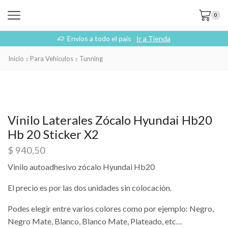
0
Envios a todo el país
Ir a Tienda
Inicio
Para Vehiculos
Tunning
Vinilo Laterales Zócalo Hyundai Hb20
Hb 20 Sticker X2
$
940,50
Vinilo autoadhesivo zócalo Hyundai Hb20
El precio es por las dos unidades sin colocación.
Podes elegir entre varios colores como por ejemplo: Negro,
Negro Mate, Blanco, Blanco Mate, Plateado, etc…