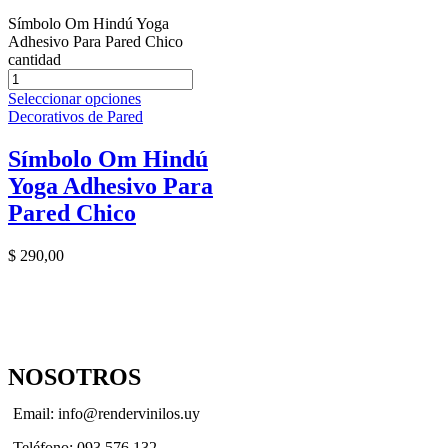
Símbolo Om Hindú Yoga
Adhesivo Para Pared Chico
cantidad
Seleccionar opciones
Decorativos de Pared
Símbolo Om Hindú
Yoga Adhesivo Para
Pared Chico
$
290,00
NOSOTROS
Email: info@rendervinilos.uy
Teléfono: 093 576 132