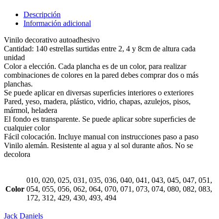
Descripción
Información adicional
Vinilo decorativo autoadhesivo
Cantidad: 140 estrellas surtidas entre 2, 4 y 8cm de altura cada
unidad
Color a elección. Cada plancha es de un color, para realizar
combinaciones de colores en la pared debes comprar dos o más
planchas.
Se puede aplicar en diversas superﬁcies interiores o exteriores
Pared, yeso, madera, plástico, vidrio, chapas, azulejos, pisos,
mármol, heladera
El fondo es transparente. Se puede aplicar sobre superﬁcies de
cualquier color
Fácil colocación. Incluye manual con instrucciones paso a paso
Vinilo alemán. Resistente al agua y al sol durante años. No se
decolora
010, 020, 025, 031, 035, 036, 040, 041, 043, 045, 047, 051,
Color
054, 055, 056, 062, 064, 070, 071, 073, 074, 080, 082, 083,
172, 312, 429, 430, 493, 494
Jack Daniels