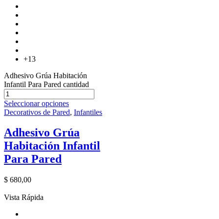
+13
Adhesivo Grúa Habitación
Infantil Para Pared cantidad
Seleccionar opciones
Decorativos de Pared
,
Infantiles
Adhesivo Grúa
Habitación Infantil
Para Pared
$
680,00
Vista Rápida