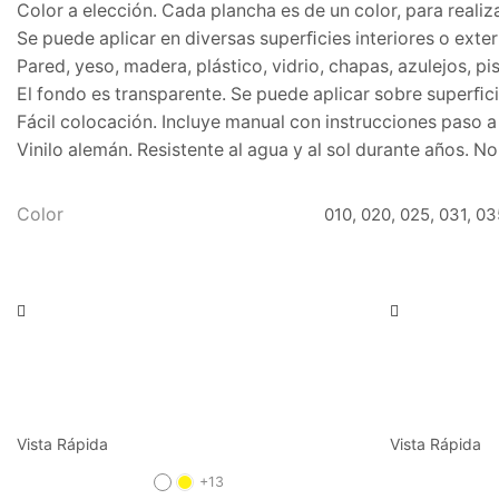
Color a elección. Cada plancha es de un color, para real
Se puede aplicar en diversas superﬁcies interiores o exter
Pared, yeso, madera, plástico, vidrio, chapas, azulejos, p
El fondo es transparente. Se puede aplicar sobre superﬁci
Fácil colocación. Incluye manual con instrucciones paso 
Vinilo alemán. Resistente al agua y al sol durante años. N
Color
010, 020, 025, 031, 03
Vista Rápida
Vista Rápida
+13