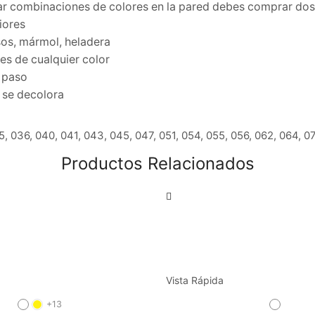
izar combinaciones de colores en la pared debes comprar do
iores
isos, mármol, heladera
es de cualquier color
a paso
o se decolora
5, 036, 040, 041, 043, 045, 047, 051, 054, 055, 056, 062, 064, 0
Productos Relacionados
Vista Rápida
+13