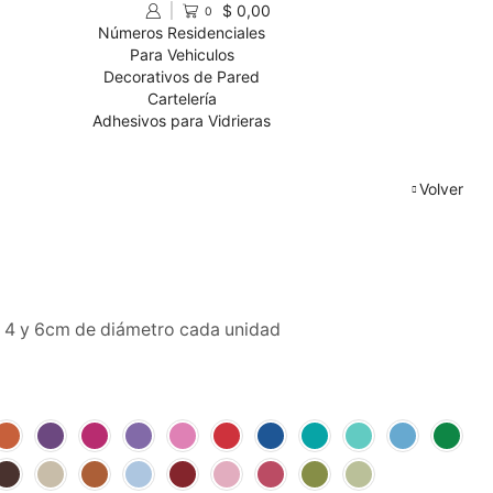
$
0,00
0
Números Residenciales
Para Vehiculos
Decorativos de Pared
Cartelería
Adhesivos para Vidrieras
Volver
2, 4 y 6cm de diámetro cada unidad