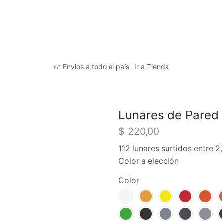
Envios a todo el país
Ir a Tienda
Lunares de Pared
$
220,00
112 lunares surtidos entre 
Color a elección
Color