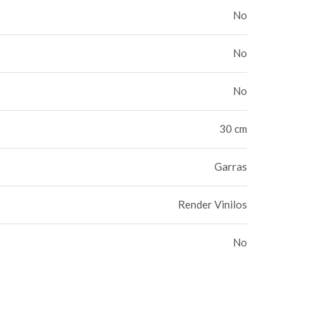
No
No
No
30 cm
Garras
Render Vinilos
No