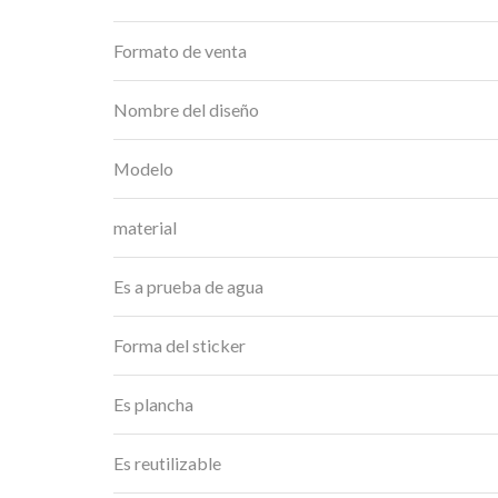
Formato de venta
Nombre del diseño
Modelo
material
Es a prueba de agua
Forma del sticker
Es plancha
Es reutilizable