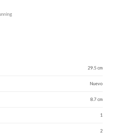
unning
29.5 cm
Nuevo
8.7 cm
1
2