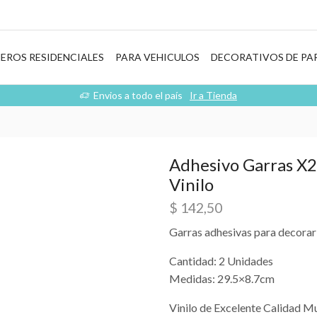
EROS RESIDENCIALES
PARA VEHICULOS
DECORATIVOS DE PA
Envios a todo el país
Ir a Tienda
Adhesivo Garras X2
Vinilo
$
142,50
Garras adhesivas para decorar 
Cantidad: 2 Unidades
Medidas: 29.5×8.7cm
Vinilo de Excelente Calidad M