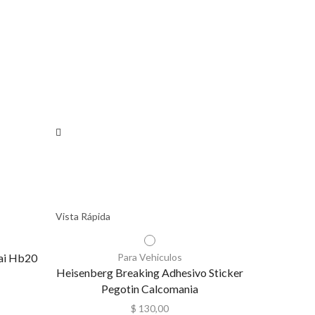
Vista Rápida
dai Hb20
Para Vehiculos
Heisenberg Breaking Adhesivo Sticker
Pegotin Calcomania
$
130,00