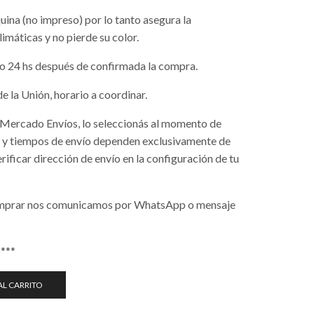
uina (no impreso) por lo tanto asegura la
imáticas y no pierde su color.
 24 hs después de confirmada la compra.
de la Unión, horario a coordinar.
e Mercado Envíos, lo seleccionás al momento de
os y tiempos de envío dependen exclusivamente de
ificar dirección de envío en la configuración de tu
comprar nos comunicamos por WhatsApp o mensaje
***
AL CARRITO