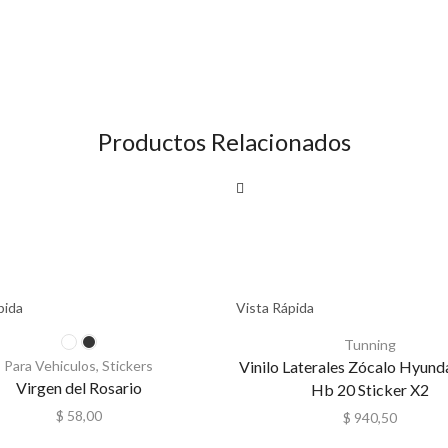
Productos Relacionados
pida
Vista Rápida
Tunning
Para Vehiculos
,
Stickers
Vinilo Laterales Zócalo Hyun
Virgen del Rosario
Hb 20 Sticker X2
$
58,00
$
940,50