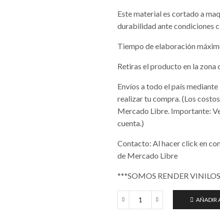
Este material es cortado a maq
durabilidad ante condiciones cl
Tiempo de elaboración máximo
Retiras el producto en la zona 
Envíos a todo el país mediant
realizar tu compra. (Los cost
Mercado Libre. Importante: Ver
cuenta.)
Contacto: Al hacer click en 
de Mercado Libre
***SOMOS RENDER VINILOS
AÑADIR 
Adhesivo
Garras