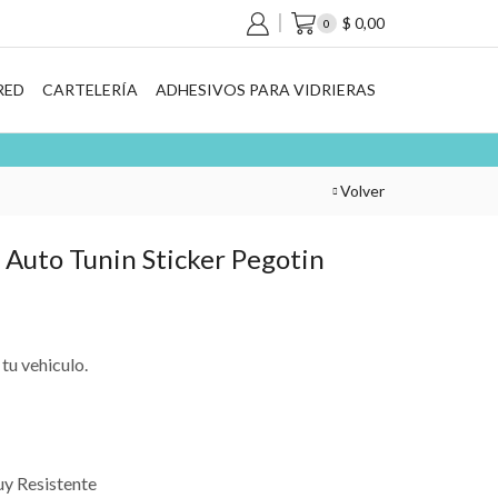
$
0,00
0
RED
CARTELERÍA
ADHESIVOS PARA VIDRIERAS
Volver
 Auto Tunin Sticker Pegotin
tu vehiculo.
uy Resistente