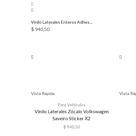
Vinilo Laterales Enteros Adhes...
$
940,50
Vista Rápida
Vista Rá
Para Vehiculos
Vinilo Laterales Zócalo Volkswagen
Saveiro Sticker X2
$
940,50