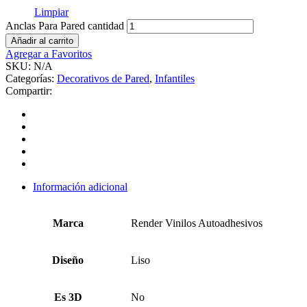
Limpiar
Anclas Para Pared cantidad
Añadir al carrito
Agregar a Favoritos
SKU:
N/A
Categorías:
Decorativos de Pared
,
Infantiles
Compartir:
Información adicional
Marca
Render Vinilos Autoadhesivos
Diseño
Liso
Es 3D
No