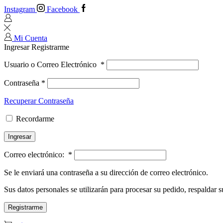
Instagram
Facebook
Mi Cuenta
Ingresar
Registrarme
Usuario o Correo Electrónico
*
Contraseña
*
Recuperar Contraseña
Recordarme
Ingresar
Correo electrónico:
*
Se le enviará una contraseña a su dirección de correo electrónico.
Sus datos personales se utilizarán para procesar su pedido, respaldar su
Registrarme