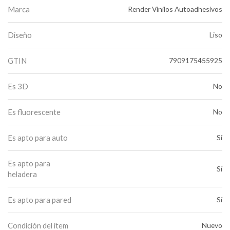
Marca
Render Vinilos Autoadhesivos
Diseño
Liso
GTIN
7909175455925
Es 3D
No
Es fluorescente
No
Es apto para auto
Sí
Es apto para
Sí
heladera
Es apto para pared
Sí
Condición del ítem
Nuevo