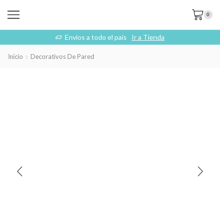
0
Envios a todo el país
Ir a Tienda
Inicio
Decorativos De Pared