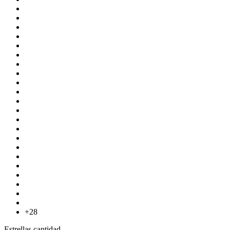
+28
Estrellas cantidad