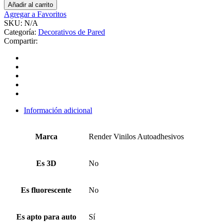
Añadir al carrito
Agregar a Favoritos
SKU:
N/A
Categoría:
Decorativos de Pared
Compartir:
Información adicional
Marca
Render Vinilos Autoadhesivos
Es 3D
No
Es fluorescente
No
Es apto para auto
Sí