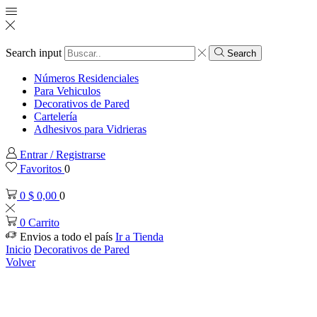
Search input
Search
Números Residenciales
Para Vehiculos
Decorativos de Pared
Cartelería
Adhesivos para Vidrieras
Entrar / Registrarse
Favoritos
0
0
$
0,00
0
0
Carrito
Envios a todo el país
Ir a Tienda
Inicio
Decorativos de Pared
Volver