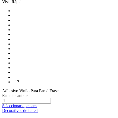
Vista Rápida
+13
Adhesivo Vinilo Para Pared Frase
Familia cantidad
Seleccionar opciones
Decorativos de Pared