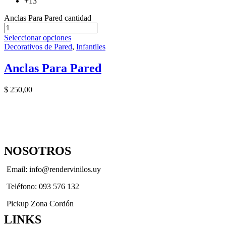
+13
Anclas Para Pared cantidad
Seleccionar opciones
Decorativos de Pared
,
Infantiles
Anclas Para Pared
$
250,00
NOSOTROS
Email: info@rendervinilos.uy
Teléfono: 093 576 132
Pickup Zona Cordón
LINKS