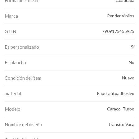
Forma del sticker
Cuadrada
Marca
Render Vinilos
GTIN
7909175455925
Es personalizado
Sí
Es plancha
No
Condición del ítem
Nuevo
material
Papel autoadhesivo
Modelo
Caracol Turbo
Nombre del diseño
Transito Vaca