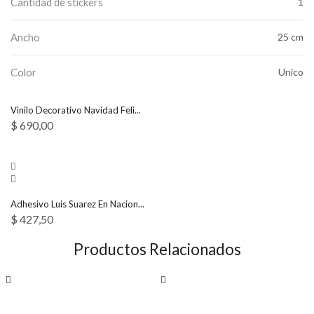
Cantidad de stickers
1
Ancho
25 cm
Color
Unico
Vinilo Decorativo Navidad Feli...
$
690,00
Adhesivo Luis Suarez En Nacion...
$
427,50
Productos Relacionados