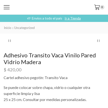
0
Envios a todo el país
Ir a Tienda
Inicio
Uncategorized
Adhesivo Transito Vaca Vinilo Pared
Vidrio Madera
$
420,00
Cartel adhesivo pegotín: Transito Vaca
Se puede colocar sobre chapa, vidrio o cualquier otra
superficie limpia y lisa
25 x 25 cm. Consultar por medidas personalizadas.