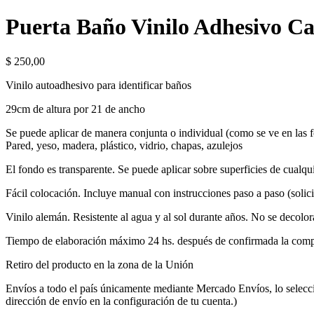
Puerta Baño Vinilo Adhesivo C
$
250,00
Vinilo autoadhesivo para identificar baños
29cm de altura por 21 de ancho
Se puede aplicar de manera conjunta o individual (como se ve en las fot
Pared, yeso, madera, plástico, vidrio, chapas, azulejos
El fondo es transparente. Se puede aplicar sobre superficies de cualqu
Fácil colocación. Incluye manual con instrucciones paso a paso (solic
Vinilo alemán. Resistente al agua y al sol durante años. No se decolor
Tiempo de elaboración máximo 24 hs. después de confirmada la com
Retiro del producto en la zona de la Unión
Envíos a todo el país únicamente mediante Mercado Envíos, lo selecc
dirección de envío en la configuración de tu cuenta.)