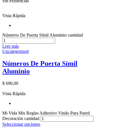
Sin existencias
Vista Rápida
Números De Puerta Símil Aluminio cantidad
Leer más
Uncategorized
Números De Puerta Símil
Aluminio
$
690,00
Vista Rápida
Mi Vida Mis Reglas Adhesivo Vinilo Para Pared
Decoración cantidad
Seleccionar opciones