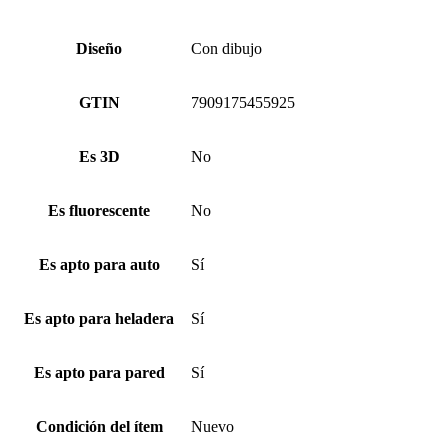
Diseño
Con dibujo
GTIN
7909175455925
Es 3D
No
Es fluorescente
No
Es apto para auto
Sí
Es apto para heladera
Sí
Es apto para pared
Sí
Condición del ítem
Nuevo