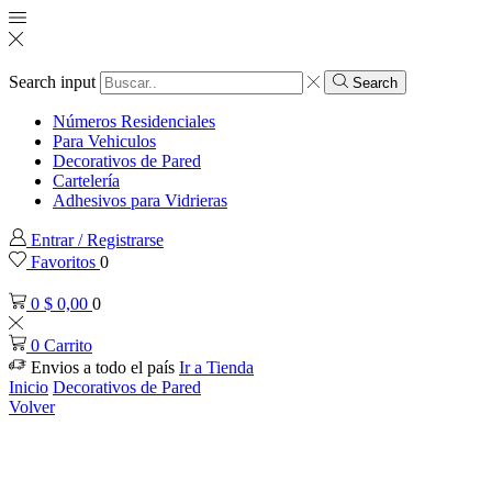
Search input
Search
Números Residenciales
Para Vehiculos
Decorativos de Pared
Cartelería
Adhesivos para Vidrieras
Entrar / Registrarse
Favoritos
0
0
$
0,00
0
0
Carrito
Envios a todo el país
Ir a Tienda
Inicio
Decorativos de Pared
Volver