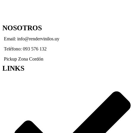
NOSOTROS
Email: info@rendervinilos.uy
Teléfono: 093 576 132
Pickup Zona Cordón
LINKS