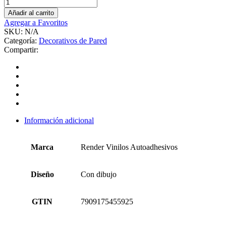
Añadir al carrito
Agregar a Favoritos
SKU:
N/A
Categoría:
Decorativos de Pared
Compartir:
Información adicional
Marca
Render Vinilos Autoadhesivos
Diseño
Con dibujo
GTIN
7909175455925