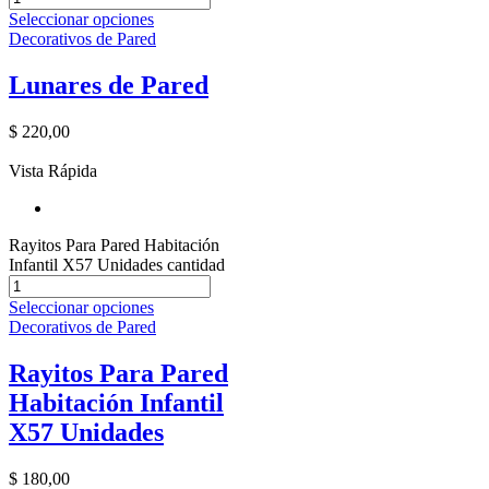
Seleccionar opciones
Decorativos de Pared
Lunares de Pared
$
220,00
Vista Rápida
Rayitos Para Pared Habitación
Infantil X57 Unidades cantidad
Seleccionar opciones
Decorativos de Pared
Rayitos Para Pared
Habitación Infantil
X57 Unidades
$
180,00