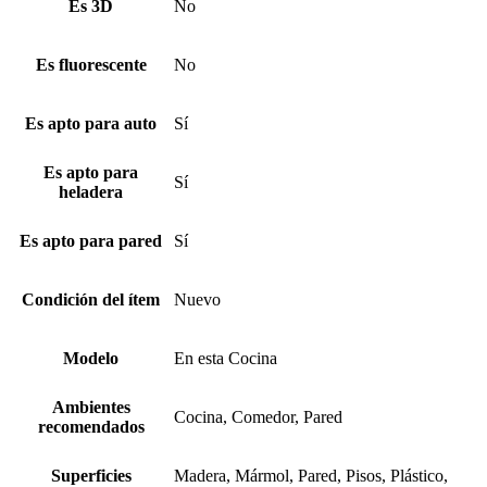
Es 3D
No
Es fluorescente
No
Es apto para auto
Sí
Es apto para
Sí
heladera
Es apto para pared
Sí
Condición del ítem
Nuevo
Modelo
En esta Cocina
Ambientes
Cocina, Comedor, Pared
recomendados
Superficies
Madera, Mármol, Pared, Pisos, Plástico,