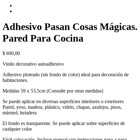
Adhesivo Pasan Cosas Mágicas.
Pared Para Cocina
$
690,00
Vinilo decorativo autoadhesivo
Adhesivo ploteado (sin fondo de color) ideal para decoración de
habitaciones.
Medidas 59 x 53,5cm (Consulte por otras medidas)
Se puede aplicar en diversas superficies interiores o exteriores
Pared, yeso, madera, plástico, vidrio, chapas, azulejos, pisos,
mármol, heladera
El fondo es transparente. Se puede aplicar sobre superficies de
cualquier color
Fácil colocación. Incluye manual con instrucciones paso a paso