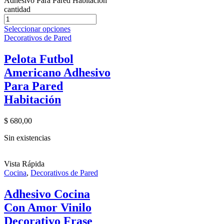
Adhesivo Para Pared Habitación
cantidad
Seleccionar opciones
Decorativos de Pared
Pelota Futbol
Americano Adhesivo
Para Pared
Habitación
$
680,00
Sin existencias
Vista Rápida
Cocina
,
Decorativos de Pared
Adhesivo Cocina
Con Amor Vinilo
Decorativo Frase