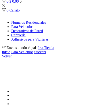
0
$
0,00
0
0
Carrito
Números Residenciales
Para Vehiculos
Decorativos de Pared
Cartelería
Adhesivos para Vidrieras
Envios a todo el país
Ir a Tienda
Inicio
Para Vehiculos
Stickers
Volver