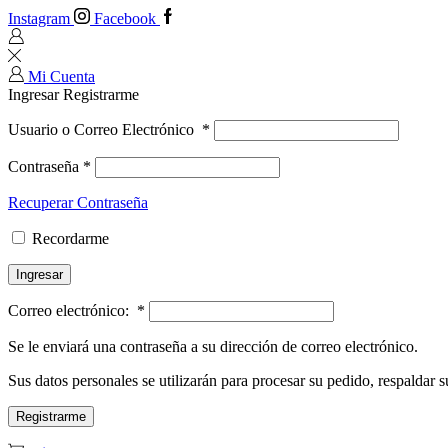
Instagram
Facebook
Mi Cuenta
Ingresar
Registrarme
Usuario o Correo Electrónico
*
Contraseña
*
Recuperar Contraseña
Recordarme
Ingresar
Correo electrónico:
*
Se le enviará una contraseña a su dirección de correo electrónico.
Sus datos personales se utilizarán para procesar su pedido, respaldar su
Registrarme