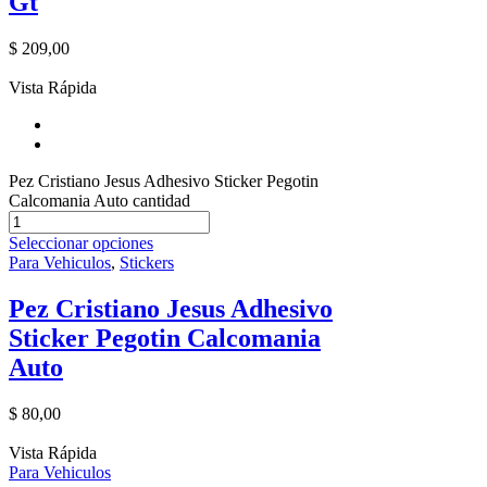
Gt
$
209,00
Vista Rápida
Pez Cristiano Jesus Adhesivo Sticker Pegotin
Calcomania Auto cantidad
Seleccionar opciones
Para Vehiculos
,
Stickers
Pez Cristiano Jesus Adhesivo
Sticker Pegotin Calcomania
Auto
$
80,00
Vista Rápida
Para Vehiculos