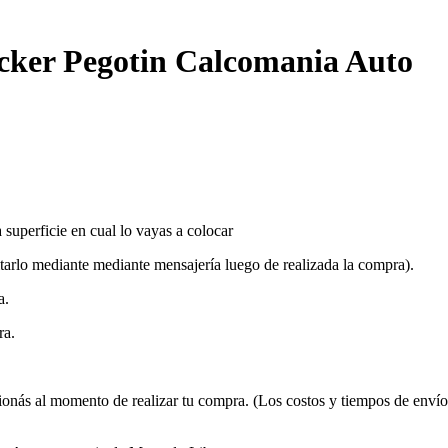
icker Pegotin Calcomania Auto
 superficie en cual lo vayas a colocar
itarlo mediante mediante mensajería luego de realizada la compra).
a.
ra.
ionás al momento de realizar tu compra. (Los costos y tiempos de enví