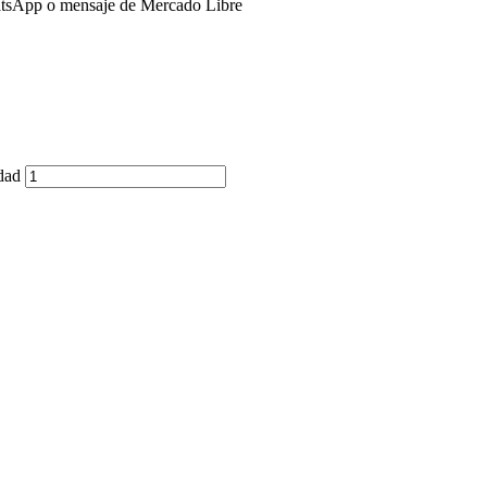
tsApp o mensaje de Mercado Libre
dad