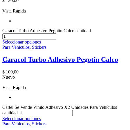
$
120,00
Vista Rápida
Caracol Turbo Adhesivo Pegotín Calco cantidad
Seleccionar opciones
Para Vehiculos
,
Stickers
Caracol Turbo Adhesivo Pegotín Calco
$
100,00
Nuevo
Vista Rápida
Cartel Se Vende Vinilo Adhesivo X2 Unidades Para Vehículos
cantidad
Seleccionar opciones
Para Vehiculos
,
Stickers