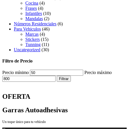
Cocina
(4)
Frases
(4)
Infantiles
(10)
Mandalas
(2)
Números Residenciales
(6)
Para Vehiculos
(46)
Marcas
(4)
Stickers
(15)
Tunning
(11)
Uncategorized
(30)
Filtro de Precio
Precio mínimo
Precio máximo
Filtrar
OFERTA
Garras Autoadhesivas
Un toque único para tu vehículo