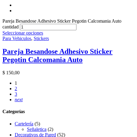
Pareja Besandose Adhesivo Sticker Pegotin Calcomania Auto
cantidad
Seleccionar opciones
Para Vehiculos
,
Stickers
Pareja Besandose Adhesivo Sticker
Pegotin Calcomania Auto
$
150,00
1
2
3
next
Categorías
Cartelería
(5)
Señaletica
(2)
Decorativos de Pared
(52)