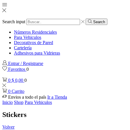
Search input
Search
Números Residenciales
Para Vehiculos
Decorativos de Pared
Cartelería
Adhesivos para Vidrieras
Entrar / Registrarse
Favoritos
0
0
$
0,00
0
0
Carrito
Envios a todo el país
Ir a Tienda
Inicio
Shop
Para Vehiculos
Stickers
Volver