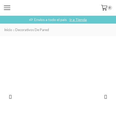
0
Envios a todo el país
Ir a Tienda
Inicio
Decorativos De Pared