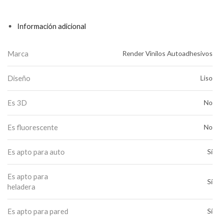
Información adicional
Marca
Render Vinilos Autoadhesivos
Diseño
Liso
Es 3D
No
Es fluorescente
No
Es apto para auto
Sí
Es apto para
Sí
heladera
Es apto para pared
Sí