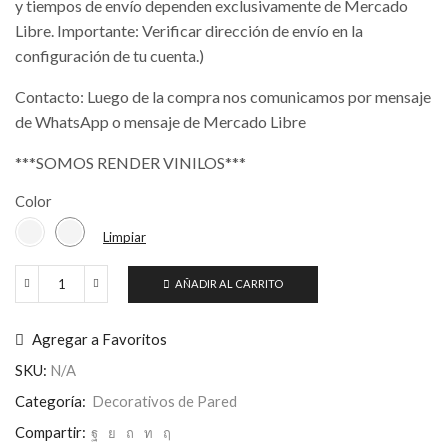
y tiempos de envío dependen exclusivamente de Mercado
Libre. Importante: Verificar dirección de envío en la
configuración de tu cuenta.)
Contacto: Luego de la compra nos comunicamos por mensaje
de WhatsApp o mensaje de Mercado Libre
***SOMOS RENDER VINILOS***
Color
Limpiar
AÑADIR AL CARRITO
Carlos
Gardel
Adhesivo
Agregar a Favoritos
Vinilo
Decorativo
SKU:
N/A
Pared
Categoría:
Decorativos de Pared
cantidad
Compartir: