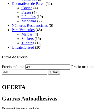
Decorativos de Pared
(52)
Cocina
(4)
Frases
(4)
Infantiles
(10)
Mandalas
(2)
Números Residenciales
(6)
Para Vehiculos
(46)
Marcas
(4)
Stickers
(15)
Tunning
(11)
Uncategorized
(30)
Filtro de Precio
Precio mínimo
Precio máximo
Filtrar
OFERTA
Garras Autoadhesivas
Un toque único para tu vehículo