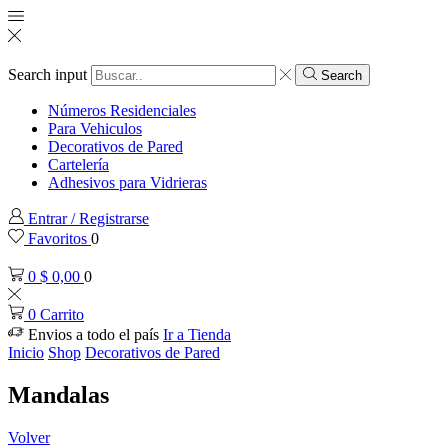
Search input
Search
Números Residenciales
Para Vehiculos
Decorativos de Pared
Cartelería
Adhesivos para Vidrieras
Entrar / Registrarse
Favoritos
0
0
$
0,00
0
0
Carrito
Envios a todo el país
Ir a Tienda
Inicio
Shop
Decorativos de Pared
Mandalas
Volver