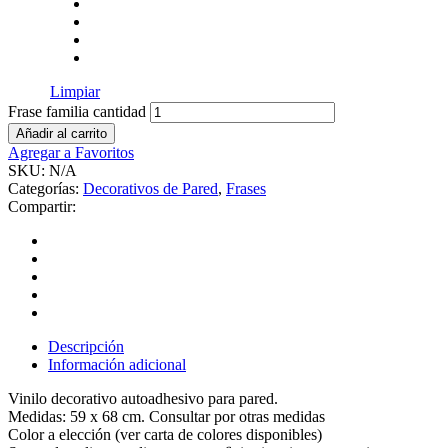
Limpiar
Frase familia cantidad
Añadir al carrito
Agregar a Favoritos
SKU:
N/A
Categorías:
Decorativos de Pared
,
Frases
Compartir:
Descripción
Información adicional
Vinilo decorativo autoadhesivo para pared.
Medidas: 59 x 68 cm. Consultar por otras medidas
Color a elección (ver carta de colores disponibles)