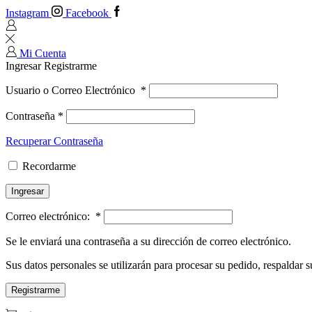
Instagram
Facebook
Mi Cuenta
Ingresar
Registrarme
Usuario o Correo Electrónico
*
Contraseña
*
Recuperar Contraseña
Recordarme
Ingresar
Correo electrónico:
*
Se le enviará una contraseña a su dirección de correo electrónico.
Sus datos personales se utilizarán para procesar su pedido, respaldar su
Registrarme