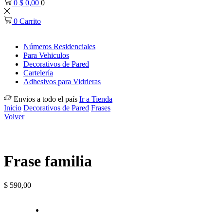
0
$
0,00
0
0
Carrito
Números Residenciales
Para Vehiculos
Decorativos de Pared
Cartelería
Adhesivos para Vidrieras
Envios a todo el país
Ir a Tienda
Inicio
Decorativos de Pared
Frases
Volver
Frase familia
$
590,00