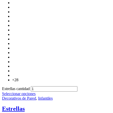
+28
Estrellas cantidad
Seleccionar opciones
Decorativos de Pared
,
Infantiles
Estrellas