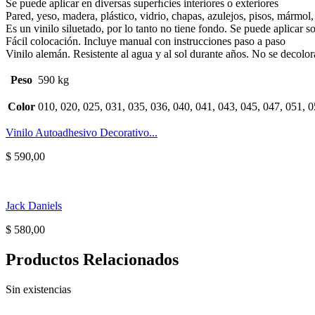
Se puede aplicar en diversas superﬁcies interiores o exteriores
Pared, yeso, madera, plástico, vidrio, chapas, azulejos, pisos, mármol,
Es un vinilo siluetado, por lo tanto no tiene fondo. Se puede aplicar s
Fácil colocación. Incluye manual con instrucciones paso a paso
Vinilo alemán. Resistente al agua y al sol durante años. No se decolor
Peso
590 kg
Color
010, 020, 025, 031, 035, 036, 040, 041, 043, 045, 047, 051, 0
Vinilo Autoadhesivo Decorativo...
$
590,00
Jack Daniels
$
580,00
Productos Relacionados
Sin existencias