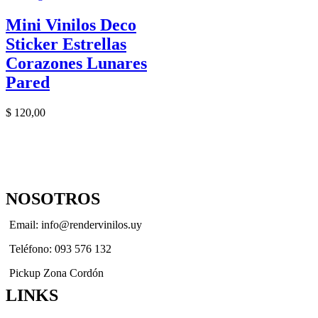
Mini Vinilos Deco
Sticker Estrellas
Corazones Lunares
Pared
$
120,00
NOSOTROS
Email: info@rendervinilos.uy
Teléfono: 093 576 132
Pickup Zona Cordón
LINKS