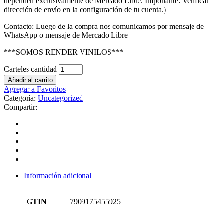
dependen exclusivamente de Mercado Libre. Importante: Verificar
dirección de envío en la configuración de tu cuenta.)
Contacto: Luego de la compra nos comunicamos por mensaje de
WhatsApp o mensaje de Mercado Libre
***SOMOS RENDER VINILOS***
Carteles cantidad
Añadir al carrito
Agregar a Favoritos
Categoría:
Uncategorized
Compartir:
Información adicional
GTIN
7909175455925