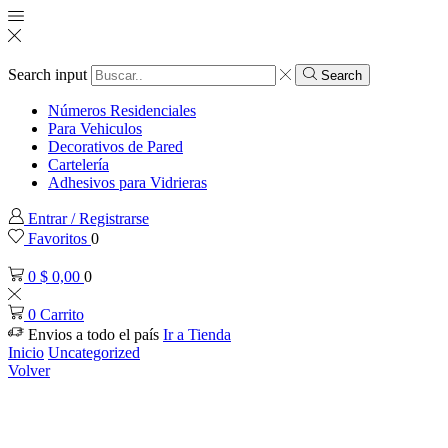
Search input
Search
Números Residenciales
Para Vehiculos
Decorativos de Pared
Cartelería
Adhesivos para Vidrieras
Entrar / Registrarse
Favoritos
0
0
$
0,00
0
0
Carrito
Envios a todo el país
Ir a Tienda
Inicio
Uncategorized
Volver