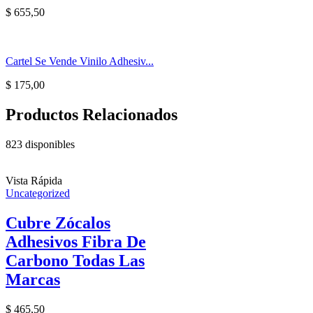
$
655,50
Cartel Se Vende Vinilo Adhesiv...
$
175,00
Productos Relacionados
823 disponibles
Vista Rápida
Uncategorized
Cubre Zócalos
Adhesivos Fibra De
Carbono Todas Las
Marcas
$
465,50