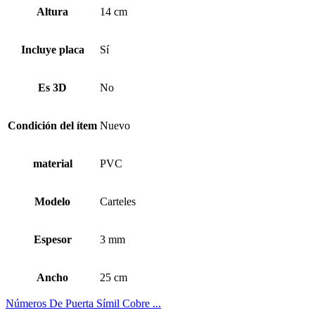
Altura
14 cm
Incluye placa
Sí
Es 3D
No
Condición del ítem
Nuevo
material
PVC
Modelo
Carteles
Espesor
3 mm
Ancho
25 cm
Números De Puerta Símil Cobre ...