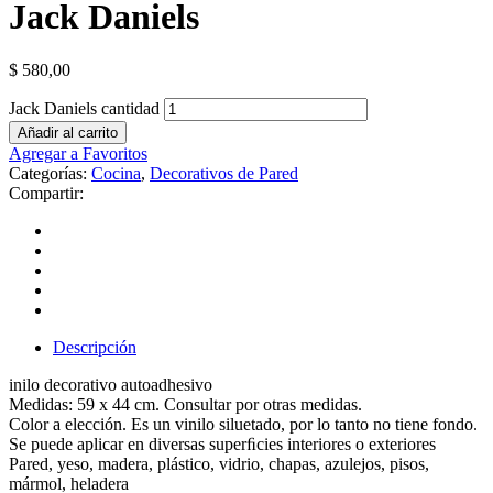
Jack Daniels
$
580,00
Jack Daniels cantidad
Añadir al carrito
Agregar a Favoritos
Categorías:
Cocina
,
Decorativos de Pared
Compartir:
Descripción
inilo decorativo autoadhesivo
Medidas: 59 x 44 cm. Consultar por otras medidas.
Color a elección. Es un vinilo siluetado, por lo tanto no tiene fondo.
Se puede aplicar en diversas superﬁcies interiores o exteriores
Pared, yeso, madera, plástico, vidrio, chapas, azulejos, pisos,
mármol, heladera