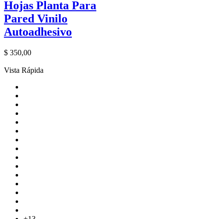
Hojas Planta Para
Pared Vinilo
Autoadhesivo
$
350,00
Vista Rápida
+13