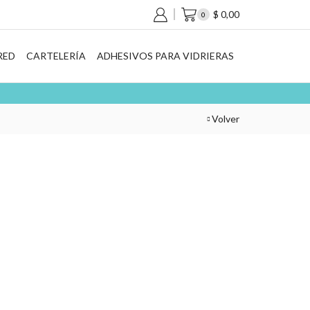
$
0,00
0
RED
CARTELERÍA
ADHESIVOS PARA VIDRIERAS
Volver