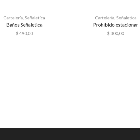
Cartelería
,
Señaletica
Cartelería
,
Señaletica
Baños Señaletica
Prohibido estacionar
$
490,00
$
300,00