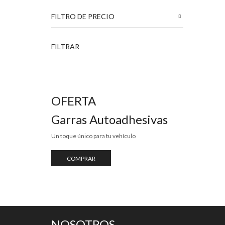
Mandalas
(2)
FILTRO DE PRECIO
Números Residenciales
(6)
Para Vehiculos
Precio
Precio
(46)
FILTRAR
mínimo
máximo
Marcas
(4)
Stickers
(15)
Tunning
(11)
OFERTA
Uncategorized
(30)
Garras Autoadhesivas
Un toque único para tu vehículo
COMPRAR
NOSOTROS