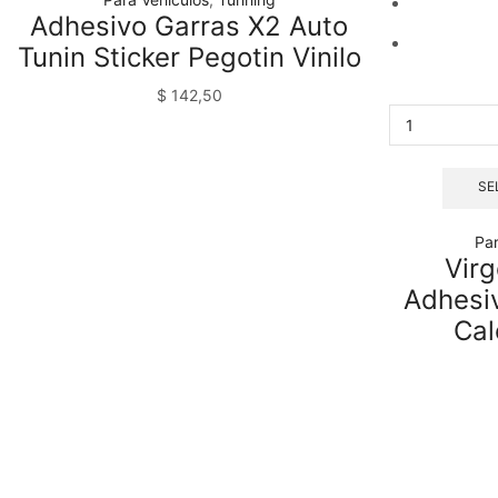
Adhesivo Garras X2 Auto
Tunin Sticker Pegotin Vinilo
$
142,50
SE
Par
Virg
Adhesiv
Cal