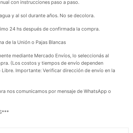
anual con instrucciones paso a paso.
 agua y al sol durante años. No se decolora.
imo 24 hs después de confirmada la compra.
na de la Unión o Pajas Blancas
mente mediante Mercado Envíos, lo seleccionás al
pra. (Los costos y tiempos de envío dependen
ibre. Importante: Verificar dirección de envío en la
)
pra nos comunicamos por mensaje de WhatsApp o
S***