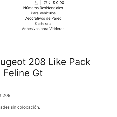
$
0,00
0
Números Residenciales
Para Vehiculos
Decorativos de Pared
Cartelería
Adhesivos para Vidrieras
ugeot 208 Like Pack
e Feline Gt
t 208
dades sin colocación.