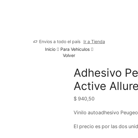
Envios a todo el país
Ir a Tienda
Inicio
Para Vehiculos
Volver
Adhesivo Pe
Active Allur
$
940,50
Vinilo autoadhesivo Peugeo
El precio es por las dos uni