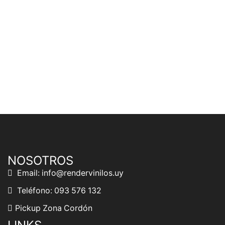
NOSOTROS
Email: info@rendervinilos.uy
Teléfono: 093 576 132
Pickup Zona Cordón