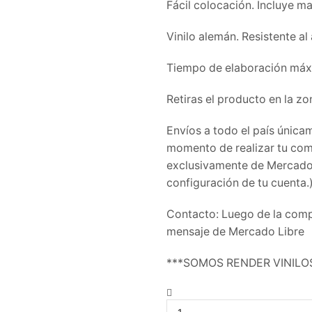
Fácil colocación. Incluye m
Vinilo alemán. Resistente al
Tiempo de elaboración máx
Retiras el producto en la zo
Envíos a todo el país única
momento de realizar tu com
exclusivamente de Mercado L
configuración de tu cuenta.
Contacto: Luego de la com
mensaje de Mercado Libre
***SOMOS RENDER VINILO
Adhesivo
Peugeot