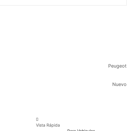
Peugeot
Nuevo
Vista Rápida
Para Vehiculos