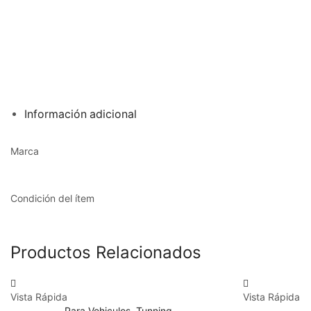
Información adicional
Marca
Condición del ítem
Productos Relacionados
Vista Rápida
Vista Rápida
Para Vehiculos
,
Tunning