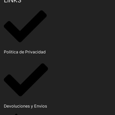
LINKS
Politica de Privacidad
Devoluciones y Envios